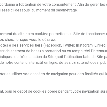
rdonné à l’obtention de votre consentement. Afin de gérer les 
récisées ci-dessous, au moment du paramétrage.
:
ement du site :
ces cookies permettent au Site de fonctionner 
s choix, lorsque vous le désirez.
ctés à des services tiers (Facebook, Twitter, Instagram, LinkedIn
nrichissement de base) a posteriori ou en temps réel l’internaute
tiques de fréquentation du Site (soit l’utilisation faite du Site p
 de notre contenu interactif en ligne, de ses caractéristiques, pu
ter et utiliser vos données de navigation pour des finalités qui 
, pour le dépôt de cookies opéré pendant votre navigation sur n