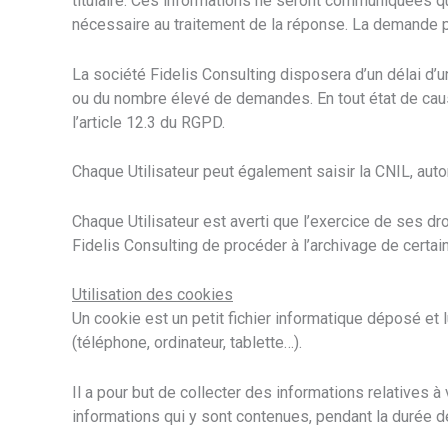
titulaire. Ces informations ne seront communiquées qu
nécessaire au traitement de la réponse. La demande pr
La société Fidelis Consulting disposera d’un délai d
ou du nombre élevé de demandes. En tout état de cau
l’article 12.3 du RGPD.
Chaque Utilisateur peut également saisir la CNIL, aut
Chaque Utilisateur est averti que l’exercice de ses dro
Fidelis Consulting de procéder à l’archivage de cer
Utilisation des cookies
Un cookie est un petit fichier informatique déposé et lu
(téléphone, ordinateur, tablette…).
Il a pour but de collecter des informations relatives 
informations qui y sont contenues, pendant la durée de