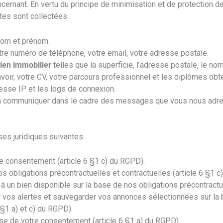
rnant. En vertu du principe de minimisation et de protection de 
tes sont collectées :
 nom et prénom.
tre numéro de téléphone, votre email, votre adresse postale.
bien immobilier
telles que la superficie, l’adresse postale, le
avoir, votre CV, votre parcours professionnel et les diplômes ob
resse IP et les logs de connexion.
 communiquer dans le cadre des messages que vous nous adr
ses juridiques suivantes :
tre consentement (article 6 §1 c) du RGPD).
os obligations précontractuelles et contractuelles (article 6 §1 c
à un bien disponible sur la base de nos obligations précontractue
r vos alertes et sauvegarder vos annonces sélectionnées sur la 
 §1 a) et c) du RGPD).
se de votre consentement (article 6 §1 a) du RGPD).