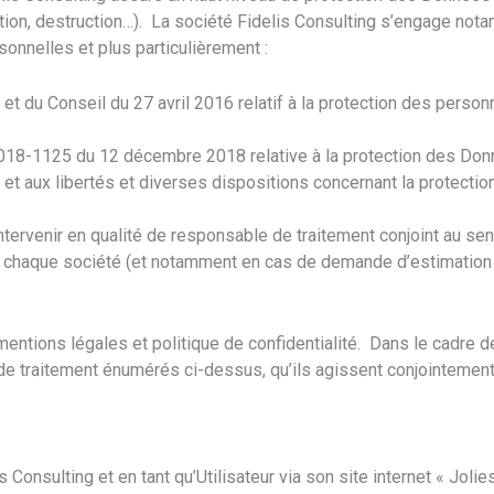
tion, destruction…). La société Fidelis Consulting s’engage notam
onnelles et plus particulièrement :
 du Conseil du 27 avril 2016 relatif à la protection des perso
°2018-1125 du 12 décembre 2018 relative à la protection des Don
ers et aux libertés et diverses dispositions concernant la protect
ntervenir en qualité de responsable de traitement conjoint au se
 de chaque société (et notamment en cas de demande d’estimation 
entions légales et politique de confidentialité. Dans le cadre 
de traitement énumérés ci-dessus, qu’ils agissent conjointement
s Consulting et en tant qu’Utilisateur via son site internet « Jol