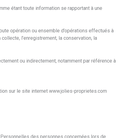
mme étant toute information se rapportant à une
toute opération ou ensemble d’opérations effectués à
lecte, l’enregistrement, la conservation, la
irectement ou indirectement, notamment par référence à
ation sur le site internet www.jolies-proprietes.com
es Personnelles des personnes concernées lors de