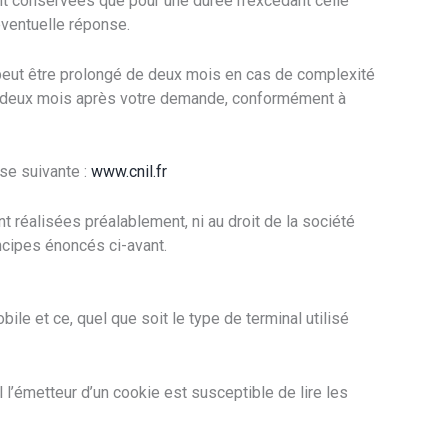
ont conservées que pour une durée n’excédant celle
éventuelle réponse.
 peut être prolongé de deux mois en cas de complexité
um deux mois après votre demande, conformément à
se suivante :
www.cnil.fr
nt réalisées préalablement, ni au droit de la société
ncipes énoncés ci-avant.
bile et ce, quel que soit le type de terminal utilisé
 l’émetteur d’un cookie est susceptible de lire les