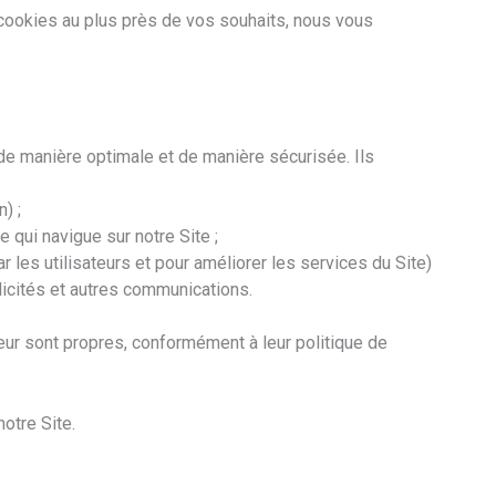
cookies au plus près de vos souhaits, nous vous
de manière optimale et de manière sécurisée. Ils
) ;
 qui navigue sur notre Site ;
ar les utilisateurs et pour améliorer les services du Site)
blicités et autres communications.
leur sont propres, conformément à leur politique de
otre Site.