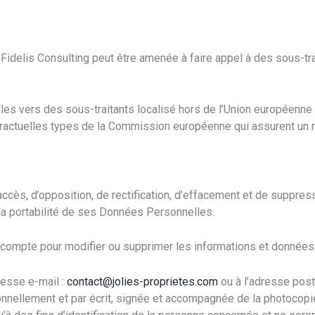
 Fidelis Consulting peut être amenée à faire appel à des sous-tra
lles vers des sous-traitants localisé hors de l’Union européenne
ractuelles types de la Commission européenne qui assurent un ni
’accès, d’opposition, de rectification, d’effacement et de suppr
 à la portabilité de ses Données Personnelles.
n compte pour modifier ou supprimer les informations et données 
dresse e-mail :
contact@jolies-proprietes.com
ou à l’adresse pos
ellement et par écrit, signée et accompagnée de la photocopie d’