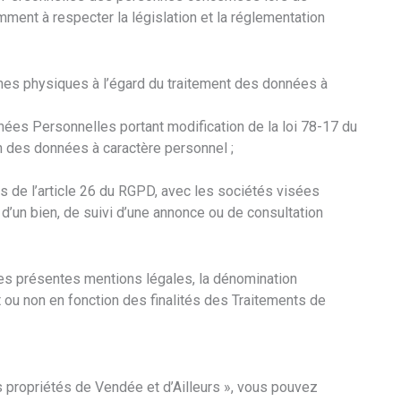
ment à respecter la législation et la réglementation
nnes physiques à l’égard du traitement des données à
nées Personnelles portant modification de la loi 78-17 du
ion des données à caractère personnel ;
ns de l’article 26 du RGPD, avec les sociétés visées
d’un bien, de suivi d’une annonce ou de consultation
des présentes mentions légales, la dénomination
 ou non en fonction des finalités des Traitements de
ies propriétés de Vendée et d’Ailleurs », vous pouvez