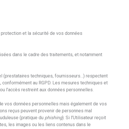
 protection et la sécurité de vos données
lisées dans le cadre des traitements, et notamment
el (prestataires techniques, fournisseurs…) respectent
ées, conformément au RGPD. Les mesures techniques et
/ou l’accès restreint aux données personnelles.
s, de vos données personnelles mais également de vos
ations reçus peuvent provenir de personnes mal
rauduleuse (pratique du
phishing
). Si l’Utilisateur reçoit
intes, les images ou les liens contenus dans le