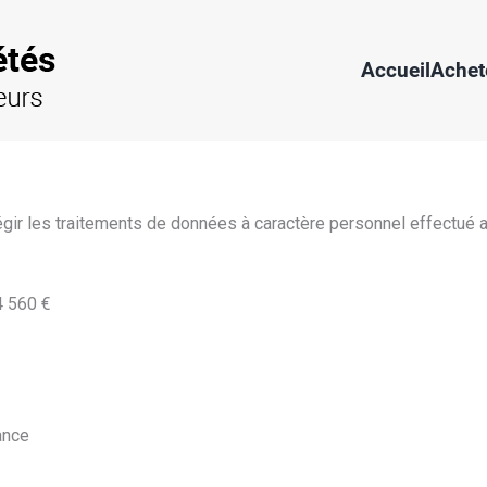
Accueil
Achet
égir les traitements de données à caractère personnel effectué au 
4 560 €
ance