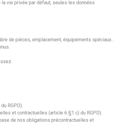
la vie privée par défaut, seules les données
 nombre de pièces, emplacement, équipements spéciaux…
tenus.
essez.
) du RGPD).
lles et contractuelles (article 6 §1 c) du RGPD).
base de nos obligations précontractuelles et