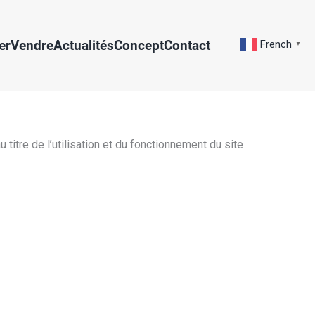
er
Vendre
Actualités
Concept
Contact
French
▼
titre de l’utilisation et du fonctionnement du site