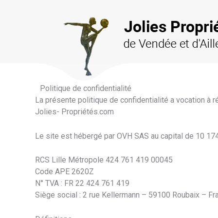
Aller
au
contenu
Politique de confidentialité
La présente politique de confidentialité a vocation à r
Jolies- Propriétés.com
Le site est hébergé par OVH SAS au capital de 10 17
RCS Lille Métropole 424 761 419 00045
Code APE 2620Z
N° TVA : FR 22 424 761 419
Siège social : 2 rue Kellermann – 59100 Roubaix – Fr