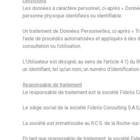
Définitions
Les données à caractère personnel, ci-après « Donnée
personne physique identifiées ou identifiable.
Un traitement de Données Personnelles, ci-après « Tr
l’aide de procédés automatisées et appliqués à des d
consultation ou l’utilisation.
L’Utilisateur est désigné, au sens de l’article 4.1) 
un identifiant, tel qu’un nom, un numéro d’identification 
Responsable de traitement
Le responsable de traitement est la société Fidelis Con
Le siège social de la société Fidelis Consulting S.A.
La société est immatriculée au R.C.S. de la Roche-su
En tant que responsable de traitement, la société Fi