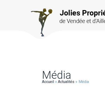
Aller
au
contenu
Média
Accueil
Actualités
Média