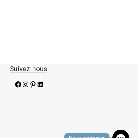
Suivez-nous
Facebook
Instagram
Pinterest
LinkedIn
Nous contacter