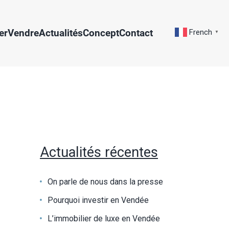
er
Vendre
Actualités
Concept
Contact
French
▼
Actualités récentes
On parle de nous dans la presse
Pourquoi investir en Vendée
L’immobilier de luxe en Vendée