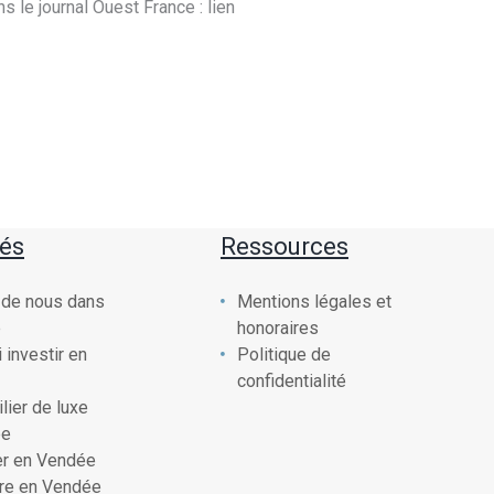
s le journal Ouest France : lien
tés
Ressources
 de nous dans
Mentions légales et
e
honoraires
 investir en
Politique de
confidentialité
lier de luxe
ée
ler en Vendée
vre en Vendée