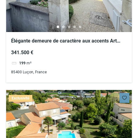
Élégante demeure de caractère aux accents Art
Déco – Un bien rare au cœur de Luçon
341.500 €
199
m²
85400 Luçon, France
Exclusivité