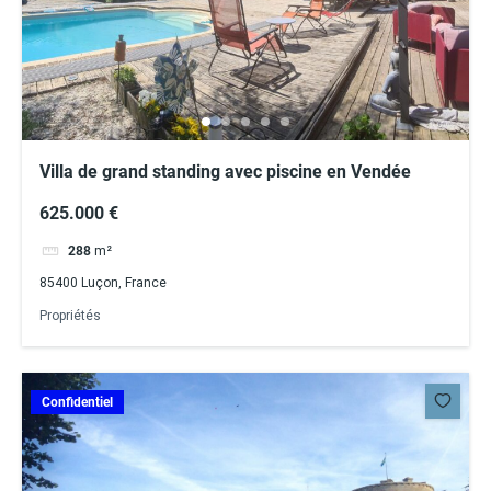
Villa de grand standing avec piscine en Vendée
625.000 €
288
m²
85400 Luçon, France
Propriétés
Confidentiel