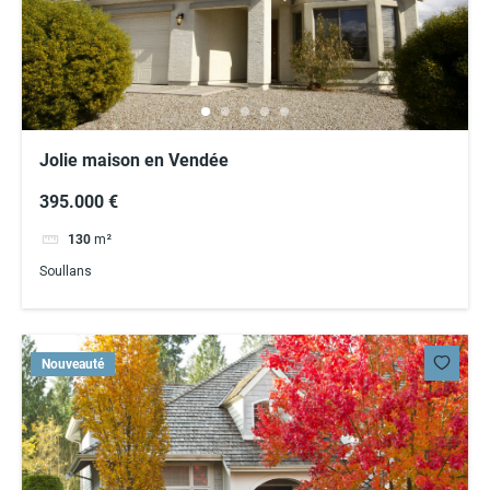
Jolie maison en Vendée
395.000 €
130
m²
Soullans
Nouveauté