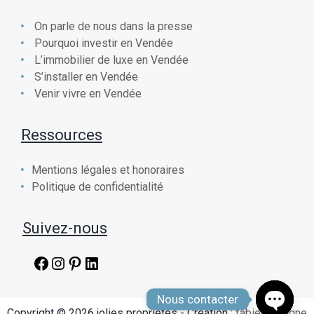
On parle de nous dans la presse
Pourquoi investir en Vendée
L’immobilier de luxe en Vendée
S’installer en Vendée
Venir vivre en Vendée
Ressources
Mentions légales et honoraires
Politique de confidentialité
Suivez-nous
Facebook
Instagram
Pinterest
LinkedIn
Nous contacter
Copyright © 2026 jolies propriétés - Création :
fabien chaigne