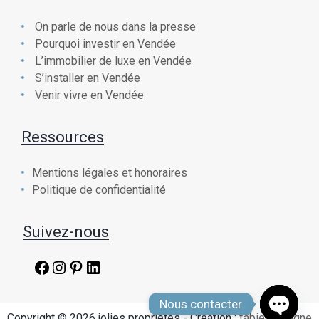
On parle de nous dans la presse
Pourquoi investir en Vendée
L’immobilier de luxe en Vendée
S’installer en Vendée
Venir vivre en Vendée
Ressources
Mentions légales et honoraires
Politique de confidentialité
Suivez-nous
Facebook
Instagram
Pinterest
LinkedIn
Nous contacter
Copyright © 2026 jolies propriétés - Création :
fabien chaigne