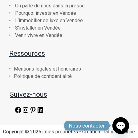
On parle de nous dans la presse
Pourquoi investir en Vendée
L’immobilier de luxe en Vendée
S’installer en Vendée
Venir vivre en Vendée
Ressources
Mentions légales et honoraires
Politique de confidentialité
Suivez-nous
Facebook
Instagram
Pinterest
LinkedIn
Nous contacter
Copyright © 2026 jolies propriétés - Création :
fabien chaigne
Open