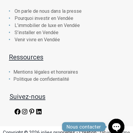
On parle de nous dans la presse
Pourquoi investir en Vendée
L’immobilier de luxe en Vendée
S’installer en Vendée
Venir vivre en Vendée
Ressources
Mentions légales et honoraires
Politique de confidentialité
Suivez-nous
Facebook
Instagram
Pinterest
LinkedIn
Nous contacter
Copyright © 2026 jolies propriétés - Création :
fabien chaigne