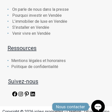
On parle de nous dans la presse
Pourquoi investir en Vendée
L’immobilier de luxe en Vendée
S’installer en Vendée
Venir vivre en Vendée
Ressources
Mentions légales et honoraires
Politique de confidentialité
Suivez-nous
Facebook
Instagram
Pinterest
LinkedIn
Nous contacter
Copyright © 2026 jolies propriétés - Création :
fabien chaigne